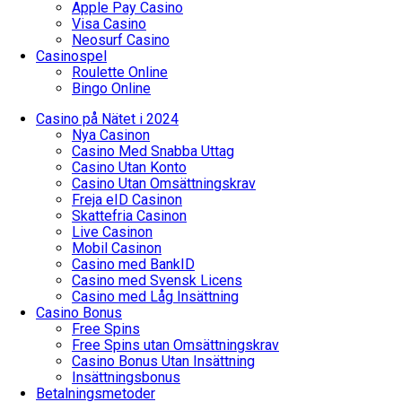
Apple Pay Casino
Visa Casino
Neosurf Casino
Casinospel
Roulette Online
Bingo Online
Casino på Nätet i 2024
Nya Casinon
Casino Med Snabba Uttag
Casino Utan Konto
Casino Utan Omsättningskrav
Freja eID Casinon
Skattefria Casinon
Live Casinon
Mobil Casinon
Casino med BankID
Casino med Svensk Licens
Casino med Låg Insättning
Casino Bonus
Free Spins
Free Spins utan Omsättningskrav
Casino Bonus Utan Insättning
Insättningsbonus
Betalningsmetoder