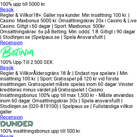
100% upp till 5000 kr.
Besök
Regler & Villkor
18+. Gäller nya kunder. Min insättning 100 kr. |
Casino: Maxbonus 5000 kr. Omsättningskrav 20x i Casino & Live
Casino. Giltgt i 60 dagar | Sport: Maxbonus: 500kr.
Omsättningskrav: 6x på Betting. Min. odds: 1.8. Giltigt i 90 dagar
| Stodlinjen.se |Spelpaus.se | Spela Ansvarsfullt |
Recension
100% Upp Till 2.500 SEK
Besök
Regler & Villkor
Åldersgräns 18 år | Endast nya spelare | Min.
insättning 100 kr. | Sport: Gratisspel på 120 kr vid första
insättningen. Gratisspelet måste spelas inom 60 dagar. Vinster
krediteras minus värdet på Gratisspelet | Casino:
Insättningsbonus 100% upp till max 1,500 kr - Måste användas
inom 60 dagar. Omsättningskrav 30x | Spela ansvarsfullt |
Stodlinjen.se (020-819100) | Spelpaus.se | Fullständiga villkor
gäller
Recension
100% insättningsbonus upp till 500 kr.
Besök