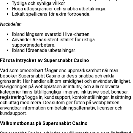
Tydliga och synliga villkor.
Höga uttagsgränser och snabba utbetalningar.
Lokalt spellicens för extra förtroende.
Nackdelar:
Ibland långsam svarstid i live-chatten.
Använder AI-assistent istället för riktiga
supportmedarbetare.
Ibland försenade utbetalningar.
Första intrycket av Supersnabbt Casino
Vad som omedelbart fångar ens uppmärksamhet när man
besöker Supersnabbt Casino är dess snabba och enkla
gränssnitt. Här handlar allt om smidighet och användarvänlighet.
Navigeringen på webbplatsen är intuitiv, och alla relevanta
kategorier finns lättillgängliga i menyn, inklusive spel, bonusar,
registrering/logga in, kundsupport, kontoinställningar, insättning
och uttag med mera. Dessutom ger foten på webbplatsen
användbar information om betalningsalternativ, licenser och
kundsupport.
Välkomstbonus på Supersnabbt Casino