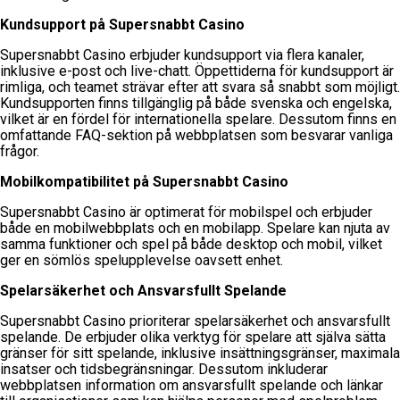
Kundsupport på Supersnabbt Casino
Supersnabbt Casino erbjuder kundsupport via flera kanaler,
inklusive e-post och live-chatt. Öppettiderna för kundsupport är
rimliga, och teamet strävar efter att svara så snabbt som möjligt.
Kundsupporten finns tillgänglig på både svenska och engelska,
vilket är en fördel för internationella spelare. Dessutom finns en
omfattande FAQ-sektion på webbplatsen som besvarar vanliga
frågor.
Mobilkompatibilitet på Supersnabbt Casino
Supersnabbt Casino är optimerat för mobilspel och erbjuder
både en mobilwebbplats och en mobilapp. Spelare kan njuta av
samma funktioner och spel på både desktop och mobil, vilket
ger en sömlös spelupplevelse oavsett enhet.
Spelarsäkerhet och Ansvarsfullt Spelande
Supersnabbt Casino prioriterar spelarsäkerhet och ansvarsfullt
spelande. De erbjuder olika verktyg för spelare att själva sätta
gränser för sitt spelande, inklusive insättningsgränser, maximala
insatser och tidsbegränsningar. Dessutom inkluderar
webbplatsen information om ansvarsfullt spelande och länkar