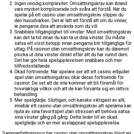
Ingen onödig komplexitet: Omsättningskrav kan ibland
vara mycket komplicerade och svåra att förstå. När du
spelar på ett casino utan omsättningskrav slipper du
den huvudvärken. Det är lätt att förstå att om du vinner,
är pengarna dina att använda som du vill.
Snabbare tillgänglighet till vinster: Med omsättningskrav
kan det ta tid innan du kan ta ut dina vinster. Du måste
satsa ett visst belopp innan pengarna blir tillgängliga för
uttag. På casinon utan omsättningskrav kan du däremot
plocka ut dina vinster direkt efter att du har vunnit dem.
Det här gör hela spelupplevelsen snabbare och mer
tillfredsställande.
Ökad förtroende: När spelare ser att ett casino erbjuder
spel utan omsättningskrav, ökar deras förtroende för
casinot. De vet att de inte kommer att bli föremål för
tvivelaktiga villkor och att de kan förvänta sig en rättvis
behandling.
Mer spelglädje: Slutligen, och kanske viktigast av allt,
innebär ett casino utan omsättningskrav att spelarna kan
njuta av sina favoritspel utan stressen att behöva satsa
sina vinster gång på gång. Detta leder till en ökad
spelglädje och en mer avslappnad spelupplevelse.
Sammanfattningsvis har casino utan omsättningskrav blivit en