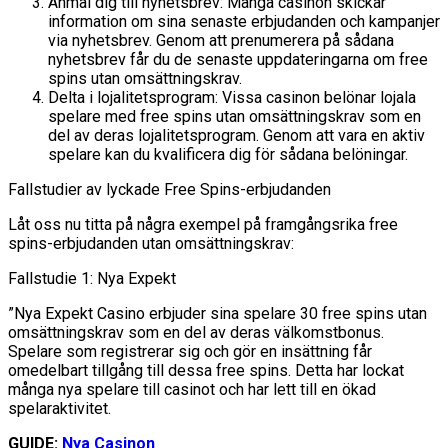
Anmäl dig till nyhetsbrev: Många casinon skickar
information om sina senaste erbjudanden och kampanjer
via nyhetsbrev. Genom att prenumerera på sådana
nyhetsbrev får du de senaste uppdateringarna om free
spins utan omsättningskrav.
Delta i lojalitetsprogram: Vissa casinon belönar lojala
spelare med free spins utan omsättningskrav som en
del av deras lojalitetsprogram. Genom att vara en aktiv
spelare kan du kvalificera dig för sådana belöningar.
Fallstudier av lyckade Free Spins-erbjudanden
Låt oss nu titta på några exempel på framgångsrika free
spins-erbjudanden utan omsättningskrav:
Fallstudie 1: Nya Expekt
”Nya Expekt Casino erbjuder sina spelare 30 free spins utan
omsättningskrav som en del av deras välkomstbonus.
Spelare som registrerar sig och gör en insättning får
omedelbart tillgång till dessa free spins. Detta har lockat
många nya spelare till casinot och har lett till en ökad
spelaraktivitet.
GUIDE:
Nya Casinon