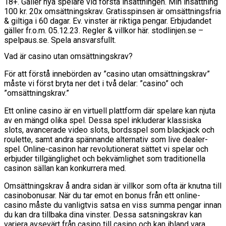
18+. Gäller nya spelare vid första insättningen. Min insättning
100 kr. 20x omsättningskrav. Gratisspinsen är omsättningsfria
& giltiga i 60 dagar. Ev. vinster är riktiga pengar. Erbjudandet
gäller fr.o.m. 05.12.23. Regler & villkor här. stodlinjen.se –
spelpaus.se. Spela ansvarsfullt.
Vad är casino utan omsättningskrav?
För att förstå innebörden av ”casino utan omsättningskrav”
måste vi först bryta ner det i två delar: ”casino” och
”omsättningskrav.”
Ett online casino är en virtuell plattform där spelare kan njuta
av en mängd olika spel. Dessa spel inkluderar klassiska
slots, avancerade video slots, bordsspel som blackjack och
roulette, samt andra spännande alternativ som live dealer-
spel. Online-casinon har revolutionerat sättet vi spelar och
erbjuder tillgänglighet och bekvämlighet som traditionella
casinon sällan kan konkurrera med.
Omsättningskrav å andra sidan är villkor som ofta är knutna till
casinobonusar. När du tar emot en bonus från ett online-
casino måste du vanligtvis satsa en viss summa pengar innan
du kan dra tillbaka dina vinster. Dessa satsningskrav kan
variera avsevärt från casino till casino och kan ibland vara