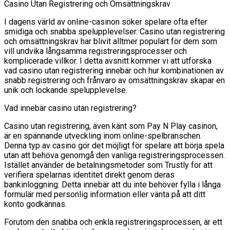
Casino Utan Registrering och Omsättningskrav
I dagens värld av online-casinon söker spelare ofta efter
smidiga och snabba spelupplevelser. Casino utan registrering
och omsättningskrav har blivit alltmer populärt för dem som
vill undvika långsamma registreringsprocesser och
komplicerade villkor. I detta avsnitt kommer vi att utforska
vad casino utan registrering innebär och hur kombinationen av
snabb registrering och frånvaro av omsättningskrav skapar en
unik och lockande spelupplevelse.
Vad innebär casino utan registrering?
Casino utan registrering, även känt som Pay N Play casinon,
är en spännande utveckling inom online-spelbranschen.
Denna typ av casino gör det möjligt för spelare att börja spela
utan att behöva genomgå den vanliga registreringsprocessen.
Istället använder de betalningsmetoder som Trustly för att
verifiera spelarnas identitet direkt genom deras
bankinloggning. Detta innebär att du inte behöver fylla i långa
formulär med personlig information eller vänta på att ditt
konto godkännas.
Förutom den snabba och enkla registreringsprocessen, är ett