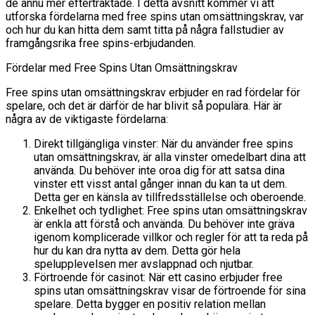
de ännu mer eftertraktade. I detta avsnitt kommer vi att
utforska fördelarna med free spins utan omsättningskrav, var
och hur du kan hitta dem samt titta på några fallstudier av
framgångsrika free spins-erbjudanden.
Fördelar med Free Spins Utan Omsättningskrav
Free spins utan omsättningskrav erbjuder en rad fördelar för
spelare, och det är därför de har blivit så populära. Här är
några av de viktigaste fördelarna:
Direkt tillgängliga vinster: När du använder free spins
utan omsättningskrav, är alla vinster omedelbart dina att
använda. Du behöver inte oroa dig för att satsa dina
vinster ett visst antal gånger innan du kan ta ut dem.
Detta ger en känsla av tillfredsställelse och oberoende.
Enkelhet och tydlighet: Free spins utan omsättningskrav
är enkla att förstå och använda. Du behöver inte gräva
igenom komplicerade villkor och regler för att ta reda på
hur du kan dra nytta av dem. Detta gör hela
spelupplevelsen mer avslappnad och njutbar.
Förtroende för casinot: När ett casino erbjuder free
spins utan omsättningskrav visar de förtroende för sina
spelare. Detta bygger en positiv relation mellan