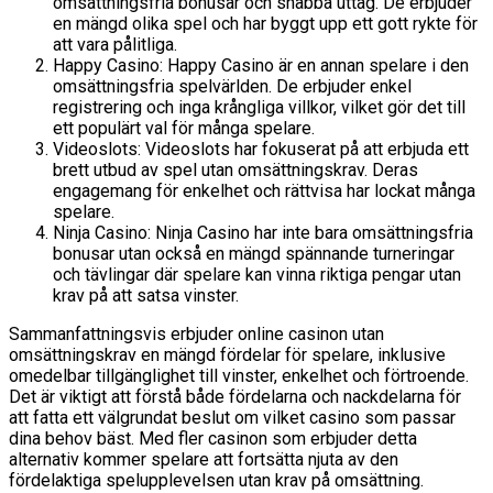
omsättningsfria bonusar och snabba uttag. De erbjuder
en mängd olika spel och har byggt upp ett gott rykte för
att vara pålitliga.
Happy Casino: Happy Casino är en annan spelare i den
omsättningsfria spelvärlden. De erbjuder enkel
registrering och inga krångliga villkor, vilket gör det till
ett populärt val för många spelare.
Videoslots: Videoslots har fokuserat på att erbjuda ett
brett utbud av spel utan omsättningskrav. Deras
engagemang för enkelhet och rättvisa har lockat många
spelare.
Ninja Casino: Ninja Casino har inte bara omsättningsfria
bonusar utan också en mängd spännande turneringar
och tävlingar där spelare kan vinna riktiga pengar utan
krav på att satsa vinster.
Sammanfattningsvis erbjuder online casinon utan
omsättningskrav en mängd fördelar för spelare, inklusive
omedelbar tillgänglighet till vinster, enkelhet och förtroende.
Det är viktigt att förstå både fördelarna och nackdelarna för
att fatta ett välgrundat beslut om vilket casino som passar
dina behov bäst. Med fler casinon som erbjuder detta
alternativ kommer spelare att fortsätta njuta av den
fördelaktiga spelupplevelsen utan krav på omsättning.