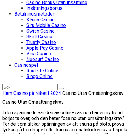
Casino Bonus Utan Insättning
Insättningsbonus
Betalningsmetoder
Klarna Casino
Siru Mobile Casino
Swish Casino
Skrill Casino
Trustly Casino
Apple Pay Casino
Visa Casino
Neosurf Casino
Casinospel
Roulette Online
Bingo Online
Hem
Casino på Nätet i 2024
Casino Utan Omsättningskrav
Casino Utan Omsättningskrav
I den spännande världen av online-casinon har en ny trend
börjat ta över, och den heter ”casino utan omsättningskrav.”
För de som älskar spänningen av att snurra på slots, prova
lyckan på bordsspel eller känna adrenalinkicken av att spela