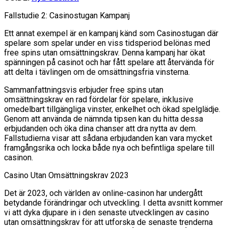
Fallstudie 2: Casinostugan Kampanj
Ett annat exempel är en kampanj känd som Casinostugan där
spelare som spelar under en viss tidsperiod belönas med
free spins utan omsättningskrav. Denna kampanj har ökat
spänningen på casinot och har fått spelare att återvända för
att delta i tävlingen om de omsättningsfria vinsterna.
Sammanfattningsvis erbjuder free spins utan
omsättningskrav en rad fördelar för spelare, inklusive
omedelbart tillgängliga vinster, enkelhet och ökad spelglädje.
Genom att använda de nämnda tipsen kan du hitta dessa
erbjudanden och öka dina chanser att dra nytta av dem.
Fallstudierna visar att sådana erbjudanden kan vara mycket
framgångsrika och locka både nya och befintliga spelare till
casinon.
Casino Utan Omsättningskrav 2023
Det är 2023, och världen av online-casinon har undergått
betydande förändringar och utveckling. I detta avsnitt kommer
vi att dyka djupare in i den senaste utvecklingen av casino
utan omsättningskrav för att utforska de senaste trenderna