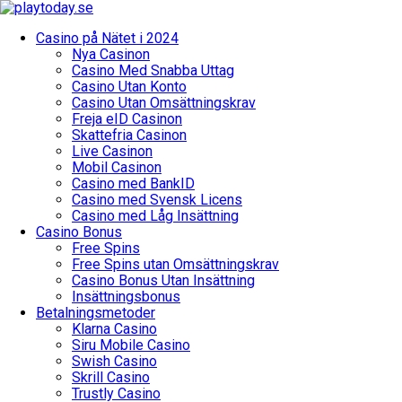
Casino på Nätet i 2024
Nya Casinon
Casino Med Snabba Uttag
Casino Utan Konto
Casino Utan Omsättningskrav
Freja eID Casinon
Skattefria Casinon
Live Casinon
Mobil Casinon
Casino med BankID
Casino med Svensk Licens
Casino med Låg Insättning
Casino Bonus
Free Spins
Free Spins utan Omsättningskrav
Casino Bonus Utan Insättning
Insättningsbonus
Betalningsmetoder
Klarna Casino
Siru Mobile Casino
Swish Casino
Skrill Casino
Trustly Casino