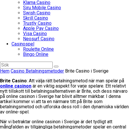
Klarna Casino
Siru Mobile Casino
Swish Casino
Skrill Casino
Trustly Casino
Apple Pay Casino
Visa Casino
Neosurf Casino
Casinospel
Roulette Online
Bingo Online
Hem
Casino Betalningsmetoder
Brite Casino i Sverige
Brite Casino
: Att välja rätt betalningsmetod när man spelar på
online casinon
är en viktig aspekt för varje spelare. Ett relativt
nytt tillskott till betalningsalternativen är Brite, och dess närvaro
på online casinon i Sverige har blivit alltmer märkbar. I denna
artikel kommer vi att ta en närmare titt på Brite som
betalningsmetod och utforska dess roll i den dynamiska världen
av online-spel.
När vi betraktar online casinon i Sverige är det tydligt att
mångfalden av tillgängliga betalningsmetoder spelar en central