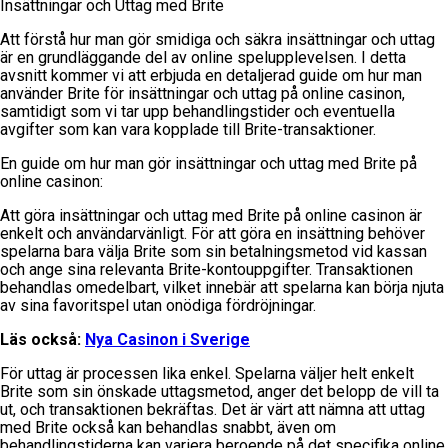
Insättningar och Uttag med Brite
Att förstå hur man gör smidiga och säkra insättningar och uttag
är en grundläggande del av online spelupplevelsen. I detta
avsnitt kommer vi att erbjuda en detaljerad guide om hur man
använder Brite för insättningar och uttag på online casinon,
samtidigt som vi tar upp behandlingstider och eventuella
avgifter som kan vara kopplade till Brite-transaktioner.
En guide om hur man gör insättningar och uttag med Brite på
online casinon:
Att göra insättningar och uttag med Brite på online casinon är
enkelt och användarvänligt. För att göra en insättning behöver
spelarna bara välja Brite som sin betalningsmetod vid kassan
och ange sina relevanta Brite-kontouppgifter. Transaktionen
behandlas omedelbart, vilket innebär att spelarna kan börja njuta
av sina favoritspel utan onödiga fördröjningar.
Läs också:
Nya Casinon i Sverige
För uttag är processen lika enkel. Spelarna väljer helt enkelt
Brite som sin önskade uttagsmetod, anger det belopp de vill ta
ut, och transaktionen bekräftas. Det är värt att nämna att uttag
med Brite också kan behandlas snabbt, även om
behandlingstiderna kan variera beroende på det specifika online