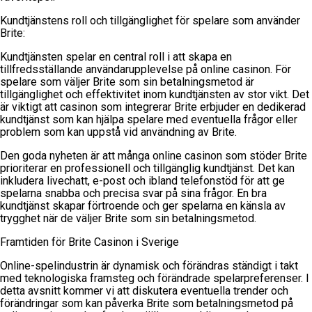
Kundtjänstens roll och tillgänglighet för spelare som använder
Brite:
Kundtjänsten spelar en central roll i att skapa en
tillfredsställande användarupplevelse på online casinon. För
spelare som väljer Brite som sin betalningsmetod är
tillgänglighet och effektivitet inom kundtjänsten av stor vikt. Det
är viktigt att casinon som integrerar Brite erbjuder en dedikerad
kundtjänst som kan hjälpa spelare med eventuella frågor eller
problem som kan uppstå vid användning av Brite.
Den goda nyheten är att många online casinon som stöder Brite
prioriterar en professionell och tillgänglig kundtjänst. Det kan
inkludera livechatt, e-post och ibland telefonstöd för att ge
spelarna snabba och precisa svar på sina frågor. En bra
kundtjänst skapar förtroende och ger spelarna en känsla av
trygghet när de väljer Brite som sin betalningsmetod.
Framtiden för Brite Casinon i Sverige
Online-spelindustrin är dynamisk och förändras ständigt i takt
med teknologiska framsteg och förändrade spelarpreferenser. I
detta avsnitt kommer vi att diskutera eventuella trender och
förändringar som kan påverka Brite som betalningsmetod på