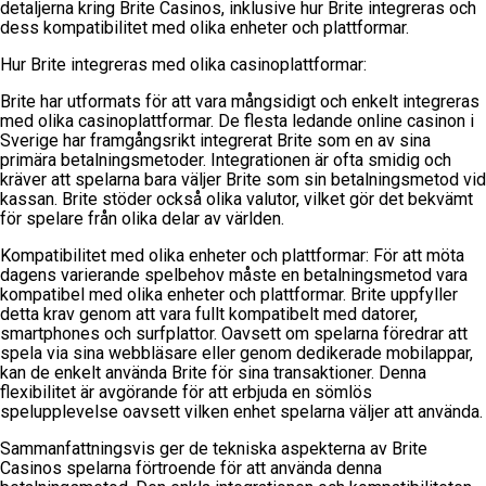
detaljerna kring Brite Casinos, inklusive hur Brite integreras och
dess kompatibilitet med olika enheter och plattformar.
Hur Brite integreras med olika casinoplattformar:
Brite har utformats för att vara mångsidigt och enkelt integreras
med olika casinoplattformar. De flesta ledande online casinon i
Sverige har framgångsrikt integrerat Brite som en av sina
primära betalningsmetoder. Integrationen är ofta smidig och
kräver att spelarna bara väljer Brite som sin betalningsmetod vid
kassan. Brite stöder också olika valutor, vilket gör det bekvämt
för spelare från olika delar av världen.
Kompatibilitet med olika enheter och plattformar: För att möta
dagens varierande spelbehov måste en betalningsmetod vara
kompatibel med olika enheter och plattformar. Brite uppfyller
detta krav genom att vara fullt kompatibelt med datorer,
smartphones och surfplattor. Oavsett om spelarna föredrar att
spela via sina webbläsare eller genom dedikerade mobilappar,
kan de enkelt använda Brite för sina transaktioner. Denna
flexibilitet är avgörande för att erbjuda en sömlös
spelupplevelse oavsett vilken enhet spelarna väljer att använda.
Sammanfattningsvis ger de tekniska aspekterna av Brite
Casinos spelarna förtroende för att använda denna