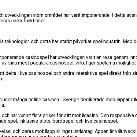
och utvecklingen inom området har varit imponerande. I detta avsn
ras unika funktioner.
ila teknologier, och detta har starkt påverkat spelindustrin. Me
imponerande casinospel har utvecklingen varit en resa genom in
av sina mest populära casinospel, vilket ger spelarna möjlighet at
tt delta i live casinospel och andra interaktiva spel direkt från s
re.
rbjuder många online casinon i Sverige dedikerade mobilappar ell
la:
ch har vunnit flera priser för sitt mobilcasino. Den responsiva 
ade spel, inklusive slots, bordsspel och live casinospel.
lse, och deras mobilapp är inget undantag. Appen är välutveckla
etsprogram när de spelar via mobilen.