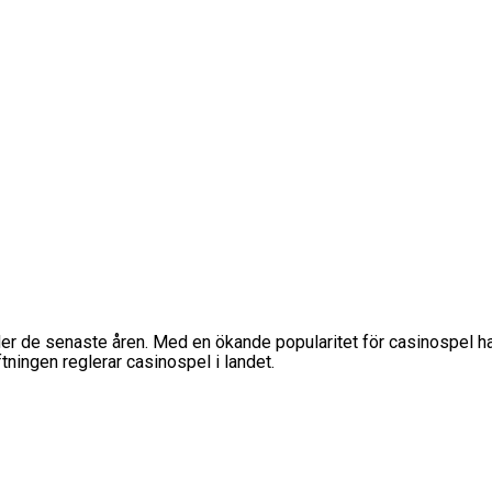
er de senaste åren. Med en ökande popularitet för casinospel ha
tningen reglerar casinospel i landet.