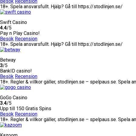
Besök
Recension
18+. Spela ansvarsfullt. Hjälp? Gå till https://stodlinjen.se/
Swift Casino
4.4
/5
Pay n Play Casino!
Besök
Recension
18+. Spela ansvarsfullt. Hjälp? Gå till https://stodlinjen.se/
Betway
3
/5
BankID casino!
Besök
Recension
18+. Regler & villkor gäller, stodlinjen.se – spelpaus.se. Spela an
GoGo Casino
3.4
/5
Upp till 150 Gratis Spins
Besök
Recension
18+. Regler & villkor gäller, stodlinjen.se – spelpaus.se. Spela an
Kazoom