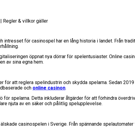
| Regler & villkor gäller
 intresset för casinospel har en lång historia i landet. Från trad
hållning.
aliseringen öppnat nya dörrar för spelentusiaster. Online casinon
eten av sina egna hem.
ler för att reglera spelindustrin och skydda spelarna. Sedan 20
andbaserade och
online casinon
.
jö för spelarna. Detta inkluderar åtgärder för att förhindra överdr
lare njuta av en säker och pålitlig spelupplevelse.
t älskade casinospelen i Sverige. Från spännande spelautomater t