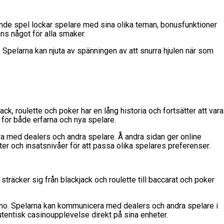
nde spel lockar spelare med sina olika teman, bonusfunktioner
ns något för alla smaker.
 Spelarna kan njuta av spänningen av att snurra hjulen när som
, roulette och poker har en lång historia och fortsätter att vara
 för både erfarna och nya spelare.
ra med dealers och andra spelare. Å andra sidan ger online
er och insatsnivåer för att passa olika spelares preferenser.
räcker sig från blackjack och roulette till baccarat och poker
ino. Spelarna kan kommunicera med dealers och andra spelare i
autentisk casinoupplevelse direkt på sina enheter.