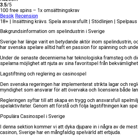
3.5
/5
100 free spins – 1x omsättningskrav
Besök
Recension
18+ | Insättning krävs. Spela ansvarsfullt | Stödlinjen | Spelpaus 
Bakgrundsinformation om spelindustrin i Sverige
Sverige har länge varit en betydande aktör inom spelindustrin, och
har svenska spelare alltid haft en passion för spänning och under
Under de senaste decennierna har teknologiska framsteg och digit
spelarna möjlighet att njuta av sina favoritspel från bekvämligh
Lagstiftning och reglering av casinospel
Den svenska regeringen har implementerat strikta lagar och reg
myndighet som ansvarar för att övervaka och licensiera både l
Regleringen syftar till att skapa en trygg och ansvarsfull spelmil
spelaktiviteter. Genom att förstå och följa lagstiftningen kan spe
Populära Casinospel i Sverige
I denna sektion kommer vi att dyka djupare in i några av de mes
casinon, Sverige har en mångfaldig spelvärld att erbjuda.