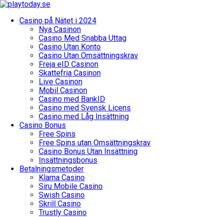
Casino på Nätet i 2024
Nya Casinon
Casino Med Snabba Uttag
Casino Utan Konto
Casino Utan Omsättningskrav
Freja eID Casinon
Skattefria Casinon
Live Casinon
Mobil Casinon
Casino med BankID
Casino med Svensk Licens
Casino med Låg Insättning
Casino Bonus
Free Spins
Free Spins utan Omsättningskrav
Casino Bonus Utan Insättning
Insättningsbonus
Betalningsmetoder
Klarna Casino
Siru Mobile Casino
Swish Casino
Skrill Casino
Trustly Casino