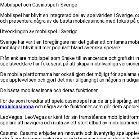
Mobilspel och Casinospel i Sverige
Mobilspel har blivit en integrerad del av spelvärlden i Sverige, 
och presentera några av de bästa mobilcasinona med fokus på de
Utvecklingen av mobilspel i Sverige
Sverige har varit en föregångare när det gäller att omfamna mob
mobilspel blivit allt mer populärt bland svenska spelare.
Från enklare mobilspel som Snake till avancerade och grafiskt 
spelutvecklare har fokuserat på att skapa mobilvänliga versioner 
De mobila plattformarna har också gjort det möjligt för spelarna a
spelupplevelsen och gjort det mer tillgängligt än någonsin tidiga
De bästa mobilcasinona och deras funktioner
För de som föredrar att spela casinospel när de är på språng, e
mobilcasinona
och några av de funktioner som gör dem speciel
LeoVegas: LeoVegas är känt för sin framstående mobilplattform o
spelare att navigera och njuta av ett stort utbud av mobiloptimer
Casumo: Casumo erbjuder en innovativ och äventyrlig speluppleve
också spelare med unika priser och bonusar genom deras lojalit