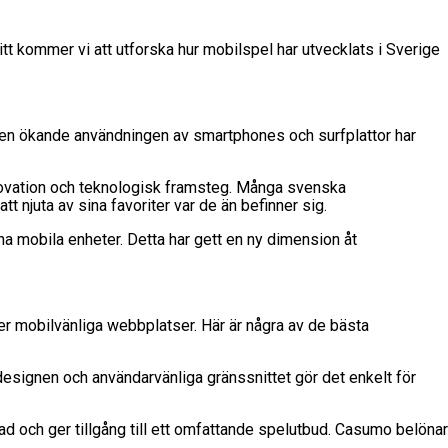
itt kommer vi att utforska hur mobilspel har utvecklats i Sverige
d den ökande användningen av smartphones och surfplattor har
novation och teknologisk framsteg. Många svenska
t njuta av sina favoriter var de än befinner sig.
ina mobila enheter. Detta har gett en ny dimension åt
er mobilvänliga webbplatser. Här är några av de bästa
designen och användarvänliga gränssnittet gör det enkelt för
d och ger tillgång till ett omfattande spelutbud. Casumo belönar