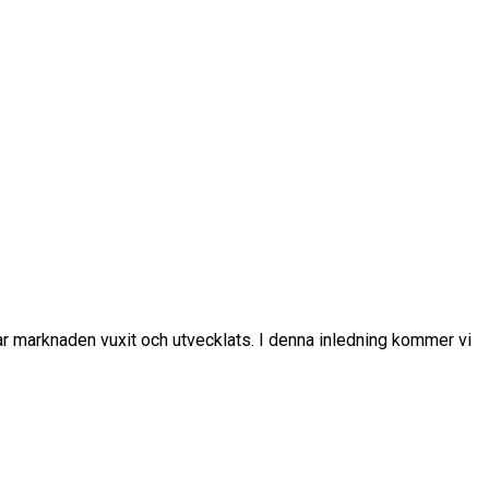
r marknaden vuxit och utvecklats. I denna inledning kommer vi